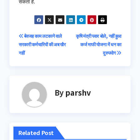
सकता है.
Post
बेवजह काम लटकाने वाले
कृषि मंत्री पवार बोले, नहीं हुआ
सरकारी कर्मचारियों की अब खैर
कर्ज माफी योजना में धन का
navigation
नहीं
दुरुपयोग
By
parshv
Related Post