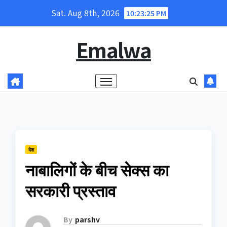
Skip
Sat. Aug 8th, 2026
10:23:26 PM
to
content
Emalwa
देश
नाबालिगों के बीच सेक्‍स का
सरकारी प्रस्‍ताव
By
parshv