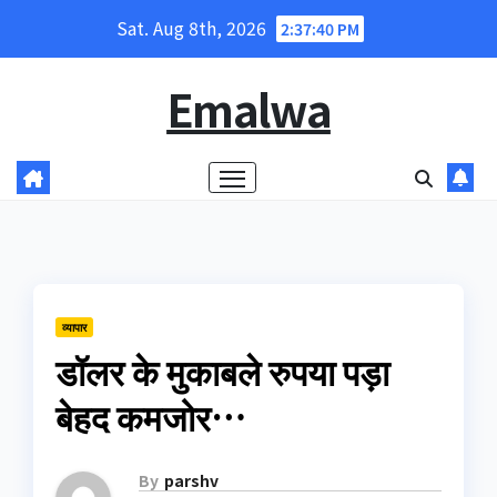
Skip
Sat. Aug 8th, 2026
2:37:40 PM
to
content
Emalwa
व्यापार
डॉलर के मुकाबले रुपया पड़ा
बेहद कमजोर…
By
parshv