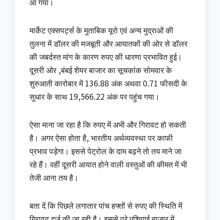
आ गया।
मार्केट एक्‍सपर्ट्स के मुताबिक यूरो एवं अन्य मुद्राओं की
तुलना में डॉलर की मजबूती और आयातकों की ओर से डॉलर
की जबर्दस्त मांग के कारण रुपए की धारणा प्रभावित हुई।
दूसरी ओर ,बंबई शेयर बाजार का सूचकांक सोमवार के
शुरुआती कारोबार में 136.88 अंक अथवा 0.71 फीसदी के
सुधार के साथ 19,566.22 अंक पर पहुंच गया।
ऐसा माना जा रहा है कि रुपए में अभी और गिरावट हो सकती
है। अगर ऐसा होता है, भारतीय अर्थव्‍यवस्‍था पर काफी
प्रभाव पड़ेगा। इससे पेट्रोल के दाम बढ़ने तो तय माने जा
रहे हैं। वहीं दूसरी आयात होने वाली वस्‍तुओं की कीमत में भी
तेजी आना तय है।
बता दें कि पिछले लगातार पांच हफ्तों से रुपए की स्थिति में
गिरावट दर्ज की जा रही है। इससे पूरे एशियाई बाजार में