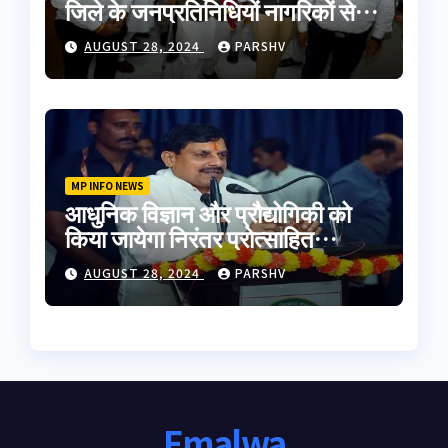
जिले के जनप्रतिनिधियों नागरिकों से
मुलाकात की
AUGUST 28, 2024
PARSHV
MP INFO NEWS
आधुनिक विज्ञान और प्रौद्योगिकी को
किया जायेगा निरंतर प्रोत्साहित
-मुख्यमंत्री डॉ. यादव
AUGUST 28, 2024
PARSHV
Emalwa