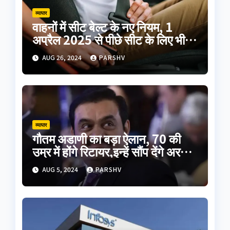
व्यापार
वाहनों में सीट बेल्ट के नए नियम, 1
अप्रैल 2025 से पीछे सीट के लिए भी
अनिवार्य
AUG 26, 2024
PARSHV
व्यापार
गौतम अडाणी का बड़ा ऐलान, 70 की
उम्र में होंगे रिटायर,इन्हें सौंप देंगे अरबों
की कंपनी
AUG 5, 2024
PARSHV