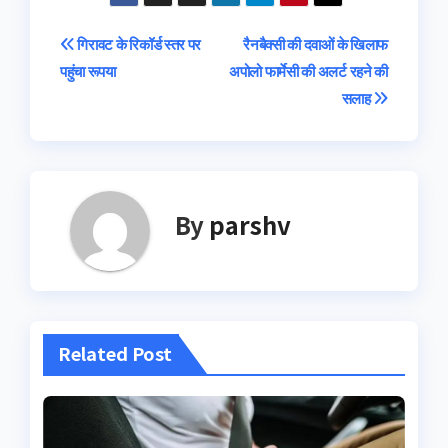
Post
गिरावट के रिकॉर्ड स्तर पर
रैनबैक्सी की दवाओं के खिलाफ
पहुंचा रूपया
अपोलो फार्मेसी की अलर्ट रहने की
navigation
सलाह
By
parshv
Related Post