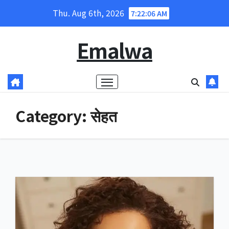
Skip
Thu. Aug 6th, 2026
7:22:07 AM
to
content
Emalwa
Category:
सेहत