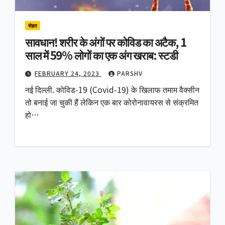
सेहत
सावधान! शरीर के अंगों पर कोविड का अटैक, 1
साल में 59% लोगों का एक अंग खराब: स्टडी
FEBRUARY 24, 2023
PARSHV
नई दिल्ली. कोविड-19 (Covid-19) के खिलाफ तमाम वैक्सीन
तो बनाई जा चुकी हैं लेकिन एक बार कोरोनावायरस से संक्रमित
हो…