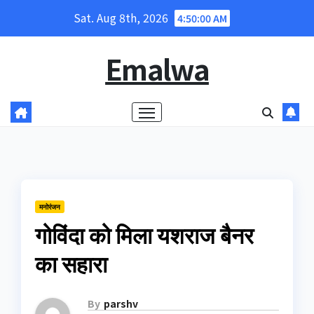
Skip
Sat. Aug 8th, 2026
4:50:00 AM
to
content
Emalwa
मनोरंजन
गोविंदा को मिला यशराज बैनर
का सहारा
By
parshv