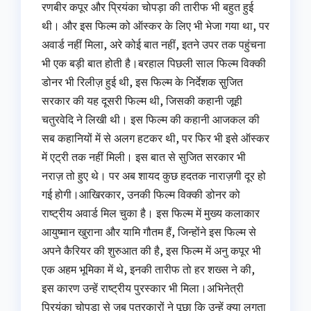
रणबीर कपूर और प्रियंका चोपड़ा की तारीफ भी बहुत हुई
थी। और इस फिल्म को ऑस्कर के लिए भी भेजा गया था, पर
अवार्ड नहीं मिला, अरे कोई बात नहीं, इतने उपर तक पहुंचना
भी एक बड़ी बात होती है।बरहाल पिछली साल फिल्म विक्की
डोनर भी रिलीज़ हुई थी, इस फिल्म के निर्देशक सु़जित
सरकार की यह दूसरी फिल्म थी, जिसकी कहानी जूही
चतुरवेदि ने लिखी थी। इस फिल्म की कहानी आजकल की
सब कहानियों में से अलग हटकर थी, पर फिर भी इसे ऑस्कर
में एट्री तक नहीं मिली। इस बात से सुजित सरकार भी
नराज़ तो हुए थे। पर अब शायद कुछ हदतक नाराज़गी दूर हो
गई होगी।आखिरकार, उनकी फिल्म विक्की डोनर को
राष्ट्रीय अवार्ड मिल चुका है। इस फिल्म में मुख्य कलाकार
आयुष्मान खुराना और यामि गौतम हैं, जिन्होंने इस फिल्म से
अपने कैरियर की शुरुआत की है, इस फिल्म में अनु कपूर भी
एक अहम भूमिका में थे, इनकी तारीफ तो हर शख्स ने की,
इस कारण उन्हें राष्ट्रीय पुरस्कार भी मिला।अभिनेत्री
प्रियंका चोपड़ा से जब पत्रकारों ने पूछा कि उन्हें क्या लगता