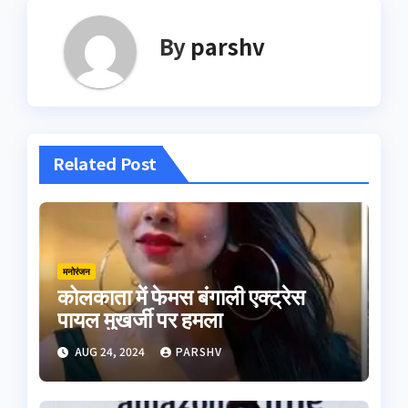
By
parshv
Related Post
मनोरंजन
कोलकाता में फेमस बंगाली एक्ट्रेस
पायल मुखर्जी पर हमला
AUG 24, 2024
PARSHV