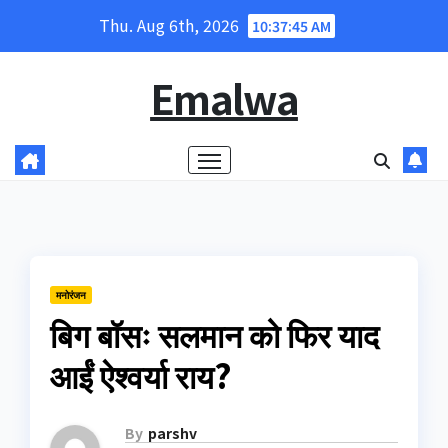
Skip
Thu. Aug 6th, 2026
10:37:45 AM
to
content
Emalwa
मनोरंजन
बिग बॉसः सलमान को फिर याद
आईं ऐश्वर्या राय?
By
parshv