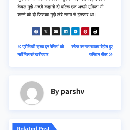
केवल मुझे अच्छी कहानी दी बल्कि एक अच्छी भूमिका भी
करने को दी जिसका मुझे लंबे समय से इंतजार था।
Post
प्रीति की ‘इश्‍क इन पेरिस’ को
स्टेज पर गश खाकर बेहोश हुए
नहीं मिल रहे खरीददार
जस्टिन बीबर
navigation
By
parshv
Related Post