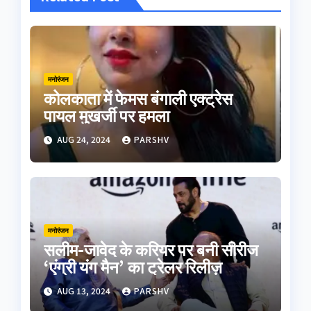
मनोरंजन
कोलकाता में फेमस बंगाली एक्ट्रेस
पायल मुखर्जी पर हमला
AUG 24, 2024
PARSHV
मनोरंजन
सलीम-जावेद के करियर पर बनी सीरीज
‘एंग्री यंग मैन’ का ट्रेलर रिलीज़
AUG 13, 2024
PARSHV