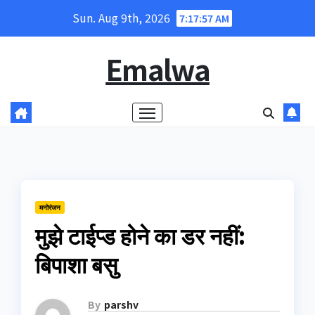
Skip
Sun. Aug 9th, 2026
7:17:58 AM
to
content
Emalwa
मनोरंजन
मुझे टाईप्ड होने का डर नहीं:
बिपाशा बसु
By
parshv