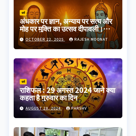
धर्म
अंधकार पर ज्ञान, अन्याय पर सत्य और
मोह पर मुक्ति का उत्सव दीपावली।
भारतीय परंपरा का यह त्योहार
OCTOBER 22, 2025
RAJESH MOONAT
आत्मप्रकाश का प्रतीक है
धर्म
राशिफल : 29 अगस्त 2024 जाने क्या
कहता है गुरुवार का दिन
AUGUST 28, 2024
PARSHV