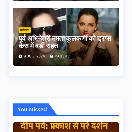
मनोरंजन
पूर्व अभिनेत्री ममता कुलकर्णी को ड्रग्स
केस में बड़ी राहत
AUG 8, 2024
PARSHV
You missed