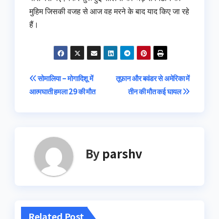
मुहिम जिसकी वजह से आज वह मरने के बाद याद किए जा रहे
हैं।
Post
सोमालिया – मोगादिशू में
तूफ़ान और बवंडर से अमेरिका में
आत्मघाती हमला 29 की मौत
तीन की मौत कई घायल
navigation
By
parshv
Related Post