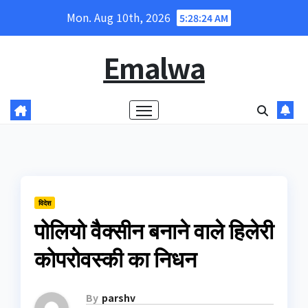
Skip
Mon. Aug 10th, 2026
5:28:25 AM
to
content
Emalwa
विदेश
पोलियो वैक्‍सीन बनाने वाले हिलेरी
कोपरोवस्‍की का निधन
By
parshv