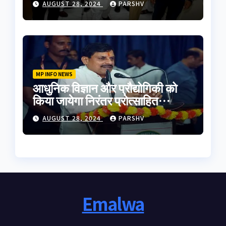
AUGUST 28, 2024
PARSHV
MP INFO NEWS
आधुनिक विज्ञान और प्रौद्योगिकी को
किया जायेगा निरंतर प्रोत्साहित
-मुख्यमंत्री डॉ. यादव
AUGUST 28, 2024
PARSHV
Emalwa