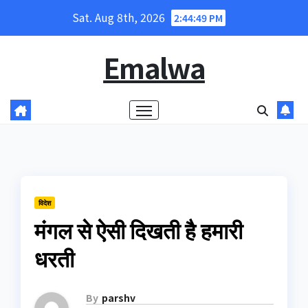
Skip
Sat. Aug 8th, 2026
2:44:50 PM
to
content
Emalwa
विदेश
मंगल से ऐसी दिखती है हमारी
धरती
By
parshv