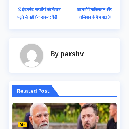
Post
इंटरनेट भारतीयों को किताब
आज होगी पाकिस्‍तान और
पढ़ने से नहीं रोक सकता: वेंडी
तालिबान के बीच बात
navigation
By
parshv
Related Post
विदेश