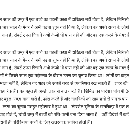
र साल की उम्र में एक बच्‍चे का पहली कक्षा में दाखिला नहीं होता है, लेकिन मिनिसोटा
 चार साल के मेयर ने अभी पढ़ना शुरू नहीं किया है, लेकिन वह अपने राज्‍य के लोगों 
 नाम है, रॉबर्ट टफ्स जिसने अभी केजी भी पास नहीं की और वह एक कस्बे के मेयर
र साल की उम्र में एक बच्‍चे का पहली कक्षा में दाखिला नहीं होता है, लेकिन मिनिसोटा
 चार साल के मेयर ने अभी पढ़ना शुरू नहीं किया है, लेकिन वह अपने राज्‍य के लोगों 
 नाम है, रॉबर्ट टफ्स जिसने अभी केजी भी पास नहीं की और वह एक कस्बे के मेयर ह
गों ने पिछले साल एक महोत्सव के दौरान टफ्स का चुनाव किया था। लोगों का कहन
ग्यता नहीं है, लेकिन वह शहर को अच्छी तरह से व्यवस्थित रख सकते हैं। शहर की 
यवहारिक हैं। वह बहुत ही अच्छी तरह से बात करते हैं। शिमिड का परिवार पांच पीढ़ियो
यर बहुत अच्छा गाना गाते हैं, डांस करते हैं और नागरिकों को सावधानी से सड़क पा
ं। टफ्स का चुनाव मशहूर महोत्सव में हुआ था। डोरसेट दुनिया के मानचित्र में एक शता
वाह होते हैं, छोटी उम्र में बच्‍चों को पति-पत्‍नी बना दिया जाता है। वहीं विदेशों में कही
 दोनों ही परिस्थियां बच्‍चों के लिए खतरनाक साबित होती हैं।