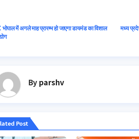
Post
भोपाल में अगले माह प्रारम्भ हो जाएगा डायमंड का विशाल
मध्य प्रद
्योग
navigation
By
parshv
lated Post