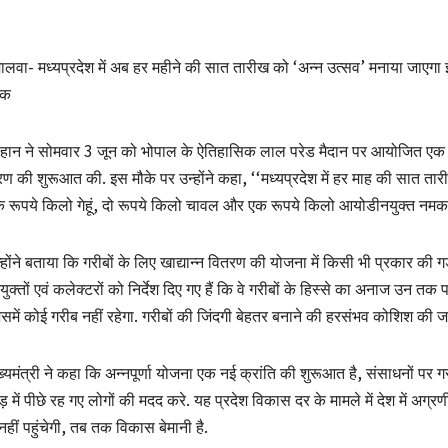
ालवा- मध्यप्रदेश में अब हर महीने की सात तारीख को ‘अन्न उत्सव’ मनाया जाएगा इ
 क
हान ने सोमवार 3 जून को भोपाल के ऐतिहासिक लाल परेड मैदान पर आयोजित एक भव्य स
ण की शुरूआत की. इस मौके पर उन्होंने कहा, ‘‘मध्यप्रदेश में हर माह की सात ता
 रूपये किलो गेहूं, दो रूपये किलो चावल और एक रूपये किलो आयोडीनयुक्त नमक
्होंने बताया कि गरीबों के लिए खाद्यान्न वितरण की योजना में किसी भी प्रकार की 
ुक्तों एवं कलेक्टरों को निर्देश दिए गए हैं कि वे गरीबों के हिस्से का अनाज उन तक प
समें कोई गरीब नहीं रहेगा. गरीबों की जिंदगी बेहतर बनाने की हरसंभव कोशिश की ज
ख्यमंत्री ने कहा कि अन्नपूर्णा योजना एक नई क्रांति की शुरूआत है, संसाधनों पर 
ड़ में पीछे रह गए लोगों की मदद करे. यह प्रदेश विकास दर के मामले में देश में अ
ं नहीं पहुंचेगी, तब तक विकास बेमानी है.