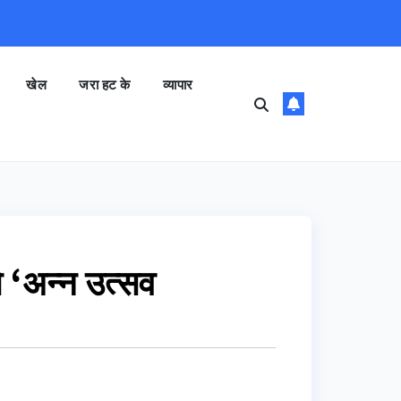
खेल
जरा हट के
व्यापार
ो ‘अन्न उत्सव