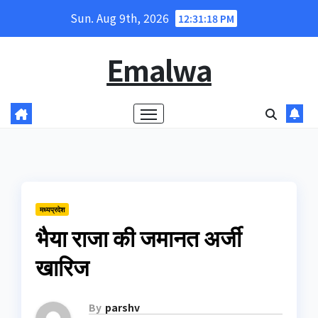
Skip
Sun. Aug 9th, 2026
12:31:19 PM
to
content
Emalwa
मध्यप्रदेश
भैया राजा की जमानत अर्जी
खारिज
By
parshv