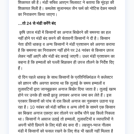
शिकायत की है। मंडी सचिव आरएन सिलावट ने बताया कि मूंदड़ा की
शिकायत मिली है। कमलेश सुजानमल जैन फर्म को नोटिस देकर मामले
का निराकरण किया जाएगा।
…तो 24 से मंडी करेंगे बंद
कृषि उपज मंडी में किसानों का अनाज बिखेरने की समस्या का हल
नहीं होने पर मंडी बंद करने की चेतावनी किसानों ने दी है। किसान
नेता डीपी धाकड़ व अन्य किसानों ने मंडी प्रशासन को अवगत कराया
है कि समस्या का निराकरण नहीं होने पर 24 नवंबर से किसान उपज
लेकर नहीं आएंगे और मंडी बंद कराई जाएगी। उधर मंडी प्रशासन का
कहना है कि हम्मालों को पल्ली बिछाकर ही उपज तौलने के निर्देश दिए
हैं।
दो दिन पहले धाकड़ के साथ किसानों के प्रतिनिधिमंडल ने कलेक्टर
को ज्ञापन सौंप अवगत कराया था कि तुलाई के समय हम्मालों व
तुलावटियों द्वारा जानबूझकर अनाज बिखेर दिया जाता है। तुलाई खत्म
होने पर उनके ही साथी झाड़ू लगाकर अनाज जमा कर लेते हैं। इस
प्रकार किसानों को पांच से दस किलो अनाज का नुकसान उठाना पड़
रहा है। 10 नवंबर को मंडी सचिव व अन्य लोगों के सामने एक किसान
का बिखरा अनाज एकत्र कर तोलने पर करीब पौने छह किलो निकला
था। किसानों ने आवाज उठाई तो हम्मालों, तुलावटियों व व्यापारियों ने
अपनी चोरी छिपाने के लिए मंडी बंद करा दी। लहसुन-प्याज नीलाम
मंडी में किसानों को फसल रखने के लिए शेड भी खाली नहीं मिलता है