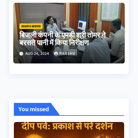
रतलाम व आसपास
बिजली कंपनी के एमडी श्री तोमर ने
बरसते पानी में किया निरीक्षण
AUG 24, 2024
PARSHV
You missed