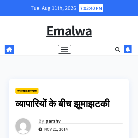
Skip
Tue. Aug 11th, 2026
7:03:40 PM
to
content
Emalwa
रतलाम व आसपास
व्यापारियों के बीच झूमाझटकी
By
parshv
NOV 21, 2014