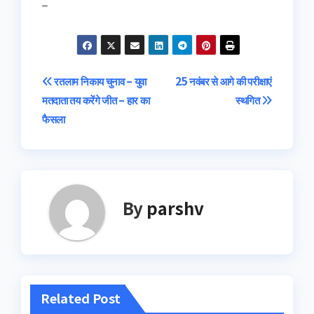
–
Post
रतलाम निकाय चुनाव – युवा
25 नवंबर से आगे की परीक्षाएं
मतदाता तय करेंगे जीत – हार का
स्थगित
navigation
फैसला
By
parshv
Related Post