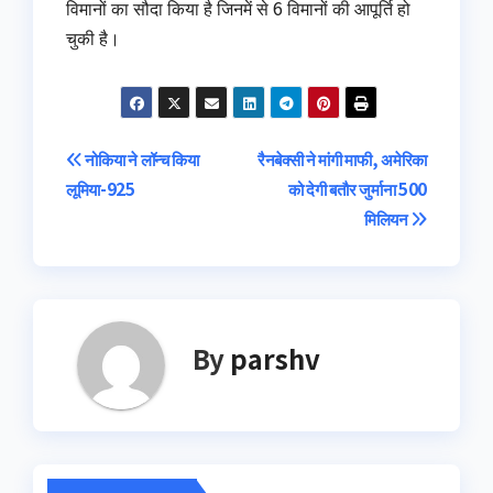
विमानों का सौदा किया है जिनमें से 6 विमानों की आपूर्ति हो
चुकी है।
Post
नोकिया ने लॉन्‍च किया
रैनबेक्‍सी ने मांगी माफी, अमेरिका
लूमिया-925
को देगी बतौर जुर्माना 500
navigation
मिलियन
By
parshv