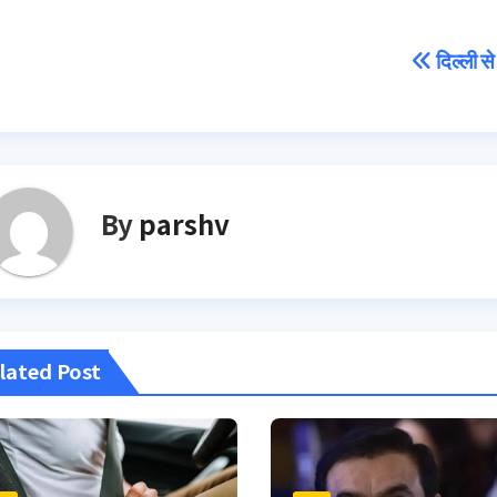
Post
दिल्ली से
navigation
By
parshv
lated Post