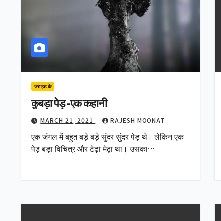
जरा हट के
कुबड़ा पेड़ -एक कहानी
MARCH 21, 2021
RAJESH MOONAT
एक जंगल में बहुत बड़े बड़े सुंदर सुंदर पेड़ थे। लेकिन एक
पेड़ बड़ा विचित्र और टेढ़ा मेढ़ा था। उसका…