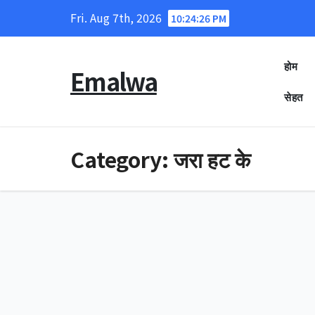
Skip
Fri. Aug 7th, 2026
10:24:27 PM
to
content
होम
Emalwa
सेहत
Category:
जरा हट के