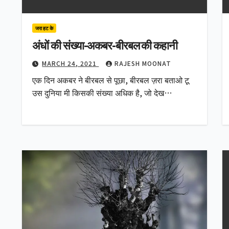
जरा हट के
अंधों की संख्या-अकबर-बीरबल की कहानी
MARCH 24, 2021
RAJESH MOONAT
एक दिन अकबर ने बीरबल से पूछा, बीरबल ज़रा बताओ टू
उस दुनिया मी किसकी संख्या अधिक है, जो देख…