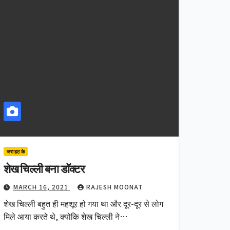
जरा हट के
शेख चिल्ली बना डॉक्टर
MARCH 16, 2021
RAJESH MOONAT
शेख चिल्ली बहुत ही महशूर हो गया था और दूर-दूर से लोग
मिले आया करते थे, क्योकि शेख चिल्ली ने…