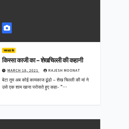
जरा हट के
किस्सा काजी का – शेखचिल्ली की कहानी
MARCH 18, 2021
RAJESH MOONAT
बेटा तुम अब कोई कामकाज ढूंढो – शेख चिल्ली की मां ने
उसे एक शाम खाना परोसते हुए कहा- ”…