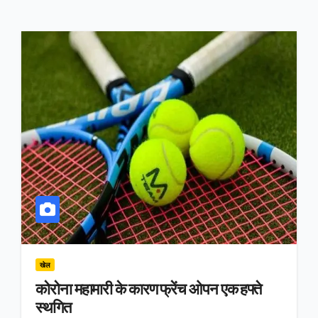
खेल
कोरोना महामारी के कारण फ्रेंच ओपन एक हफ्ते
स्थगित