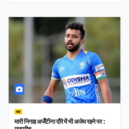
खेल
मारी निगाह अर्जेंटीना दौरे में भी अजेय रहने पर :
मनप्रीत