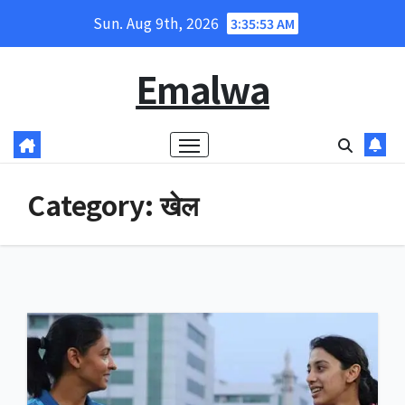
Skip
Sun. Aug 9th, 2026
3:35:54 AM
to
content
Emalwa
Category:
खेल