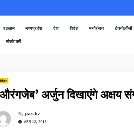
रतलाम
मध्यप्रदेश
देश
विदेश
मनोरंजन
टेक्नोलॉजी
संपर्क करें
नोरंजन
औरंगजेब’ अर्जुन दिखाएंगे अक्षय स
By
parshv
APR 12, 2013