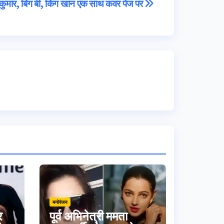
कुमार, बिग बी, किंग खान एक साथ कवर पेज पर
मनोरंजन
र
पूर्व अभिनेत्री ममता