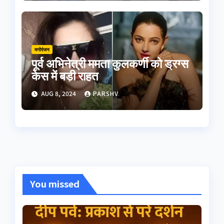
मनोरंजन
पूर्व अभिनेत्री ममता कुलकर्णी को ड्रग्स
केस में बड़ी राहत
AUG 8, 2024
PARSHV
You missed