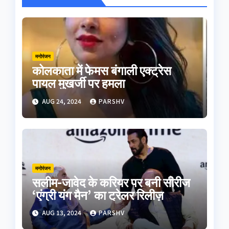
मनोरंजन
कोलकाता में फेमस बंगाली एक्ट्रेस
पायल मुखर्जी पर हमला
AUG 24, 2024
PARSHV
मनोरंजन
सलीम-जावेद के करियर पर बनी सीरीज
‘एंग्री यंग मैन’ का ट्रेलर रिलीज़
AUG 13, 2024
PARSHV