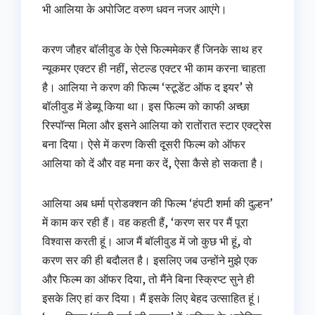
भी आलिया के अपोजिट वरुण धवन नजर आएंगे।
करण जौहर बॉलीवुड के ऐसे फिल्‍ममेकर हैं जिनके साथ हर
न्‍यूकमर एक्‍टर ही नहीं, सेटल्‍ड एक्‍टर भी काम करना चाहता
है। आलिया ने करण की फिल्म ‘स्टूडेंट ऑफ द इयर’ से
बॉलीवुड में डेब्‍यू किया था। इस फिल्‍म को काफी अच्‍छा
रिस्‍पॉन्‍स मिला और इसने आलिया को रातोंरात स्‍टार एक्‍ट्रेस
बना दिया। ऐसे में करण किसी दूसरी फिल्‍म को ऑफर
आलिया को दें और वह मना कर दें, ऐसा कैसे हो सकता है।
आलिया अब धर्मा प्रोडक्‍शन की फिल्‍म ‘हंपटी शर्मा की दुल्हन’
में काम कर रही हैं। वह कहती हैं, ‘करण सर पर मैं पूरा
विश्‍वास करती हूं। आज मैं बॉलीवुड में जो कुछ भी हूं, वो
करण सर की ही बदौलत है। इसलिए जब उन्‍होंने मुझे एक
और फिल्‍म का ऑफर दिया, तो मैंने बिना स्क्रिप्‍ट सुने ही
इसके लिए हां कर दिया। मैं इसके लिए बेहद उत्साहित हूं।