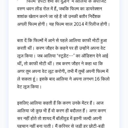
‘ फिल्म ‘हंपटी शर्मा की दुल्हन’ में आलिया के अपोजिट
वरुण धवन लीड रोल में हैं, जबकि फिल्म का डायरेक्‍शन
शशांक खेतान करने जा रहे है जो उनकी बतौर निर्देशक
अगली फिल्म होगी। यह फिल्म साल 2014 में रिलीज होगी।
बता दें कि फिल्‍मों में आने से पहले आलिया काफी मोटी हुआ
करती थीं। करण जौहर के कहने पर ही उन्‍होंने अपना वेट
लूज किया। जब आलिया ‘स्‍टूडेंट…’ का ऑडिशन देने आई
थीं, तो काफी मोटी थीं। तब करण जौहर ने कहा था कि
अगर तुम अपना वेट लूट करोगी, तभी मैं तुम्‍हें अपनी फिल्‍म में
ले सकता हूं। इसके बाद आलिया ने अपना लगभग 16 किलो
वेट लूज किया।
इसलिए आलिया कहती हैं कि करण उनके मेंटर हैं। आज
आलिया जो कुछ भी हैं वो करण ही बदौलत हैं। अगर करण
सर नहीं होते तो शायद मैं बॉलीवुड में इतनी जल्‍दी अपनी
पहचान नहीं बना पाती। मैं करियर से जुड़ी हर छोटी-बड़ी