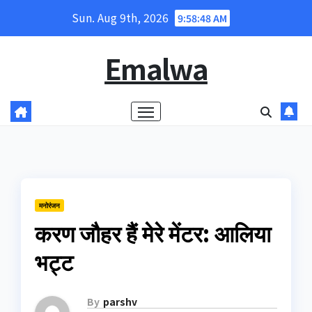
Skip
Sun. Aug 9th, 2026
9:58:48 AM
to
content
Emalwa
मनोरंजन
करण जौहर हैं मेरे मेंटर: आलिया
भट्ट
By
parshv