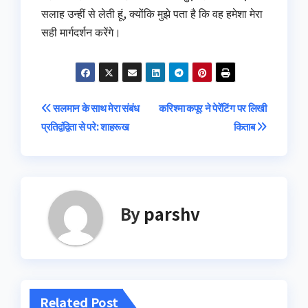
सलाह उन्‍हीं से लेती हूं, क्‍योंकि मुझे पता है कि वह हमेशा मेरा
सही मार्गदर्शन करेंगे।
Post
सलमान के साथ मेरा संबंध
करिश्मा कपूर ने पेरेंटिंग पर लिखी
प्रतिद्वंद्विता से परे: शाहरूख
किताब
navigation
By
parshv
Related Post