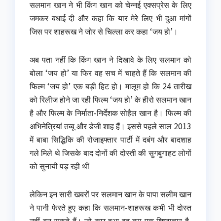
सलमान खान ने भी किंग खान को चेन्नई एक्सप्रेस के लिए
जमकर बधाई दी और कहा कि यार मेरे लिए भी दुआ मांगों
जिस पर शाहरूख ने जोर से चिल्ला कर कहा ‘जय हो’।
अब पता नहीं कि किंग खान ने दिखावे के लिए सलमान को
बोला ‘जय हो’ या फिर वह सच में चाहते हैं कि सलमान की
फिल्म ‘जय हो’ एक बड़ी हिट हो। मालूम हो कि 24 तारीख
को रिलीज होने जा रही फिल्म ‘जय हो’ के हीरो सलमान खान
है और फिल्म के निर्माता-निर्देशक सोहैल खान है। फिल्म की
अभिनेत्रियां तब्बू और डेजी शाह हैं। इससे पहले साल 2013
में बाबा सिद्धिकि की रोजाइफ्तार पार्टी में दबंग और बादशाह
गले मिले थे जिसके बाद दोनों की दोस्ती की सुगबुगाहट लोगों
को सुनायी पड़ रही थीं
लेकिन इन सारी खबरों पर सलमान खान के पापा सलीम खान
ने पानी फेरते हुए कहा कि सलमान-शाहरूख कभी भी दोस्त
नहीं बन सकते हैं। जो कुछ हुआ वह बस एक शिष्टाचार है,