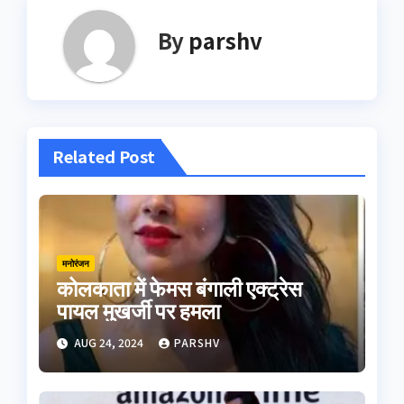
By
parshv
Related Post
मनोरंजन
कोलकाता में फेमस बंगाली एक्ट्रेस
पायल मुखर्जी पर हमला
AUG 24, 2024
PARSHV