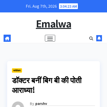
Skip
Fri. Aug 7th, 2026
3:04:23 AM
to
content
Emalwa
मनोरंजन
डॉक्टर बनीं बिग बी की पोती
आराध्या!
By
parshv