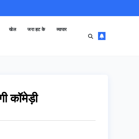
खेल
जरा हट के
व्यापार
ी कॉमेड़ी