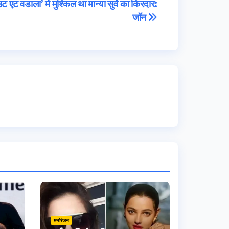
एट वडाला’ में मुश्किल था मान्या सुर्वे का किरदार:
जॉन
मनोरंजन