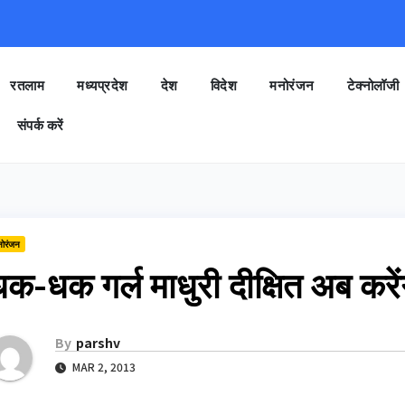
रतलाम
मध्यप्रदेश
देश
विदेश
मनोरंजन
टेक्नोलॉजी
संपर्क करें
नोरंजन
क-धक गर्ल माधुरी दीक्षित अब करेंग
By
parshv
MAR 2, 2013