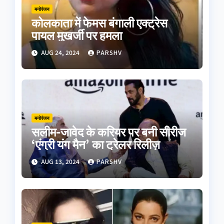
मनोरंजन
कोलकाता में फेमस बंगाली एक्ट्रेस
पायल मुखर्जी पर हमला
AUG 24, 2024
PARSHV
मनोरंजन
सलीम-जावेद के करियर पर बनी सीरीज
‘एंग्री यंग मैन’ का ट्रेलर रिलीज़
AUG 13, 2024
PARSHV