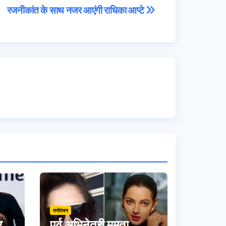
रजनीकांत के साथ नजर आएंगी राधिका आप्टे
मनोरंजन
र
पूर्व अभिनेत्री ममता