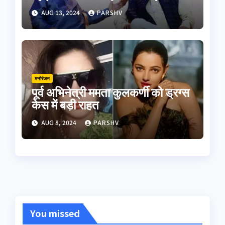
AUG 13, 2024
PARSHV
मनोरंजन
पूर्व अभिनेत्री ममता कुलकर्णी को ड्रग्स
केस में बड़ी राहत
AUG 8, 2024
PARSHV
You missed