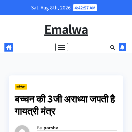
Skip
Sat. Aug 8th, 2026
4:42:57 AM
to
content
Emalwa
मनोरंजन
बच्चन की 3जी अराध्या जपती है
गायत्री मंत्र
By
parshv