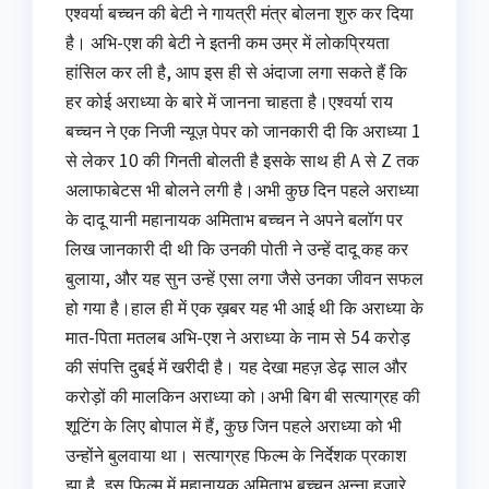
एश्वर्या बच्चन की बेटी ने गायत्री मंत्र बोलना शुरु कर दिया
है। अभि-एश की बेटी ने इतनी कम उम्र में लोकप्रियता
हांसिल कर ली है, आप इस ही से अंदाजा लगा सकते हैं कि
हर कोई अराध्या के बारे में जानना चाहता है।एश्वर्या राय
बच्चन ने एक निजी न्यूज़ पेपर को जानकारी दी कि अराध्या 1
से लेकर 10 की गिनती बोलती है इसके साथ ही A से Z तक
अलाफाबेटस भी बोलने लगी है।अभी कुछ दिन पहले अराध्या
के दादू यानी महानायक अमिताभ बच्चन ने अपने बलॉग पर
लिख जानकारी दी थी कि उनकी पोती ने उन्हें दादू कह कर
बुलाया, और यह सुन उन्हें एसा लगा जैसे उनका जीवन सफल
हो गया है।हाल ही में एक ख़बर यह भी आई थी कि अराध्या के
मात-पिता मतलब अभि-एश ने अराध्या के नाम से 54 करोड़
की संपत्ति दुबई में खरीदी है। यह देखा महज़ डेढ़ साल और
करोड़ों की मालकिन अराध्या को।अभी बिग बी सत्याग्रह की
शूटिंग के लिए बोपाल में हैं, कुछ जिन पहले अराध्या को भी
उन्होंने बुलवाया था। सत्याग्रह फिल्म के निर्देशक प्रकाश
झा है, इस फिल्म में महानायक अमिताभ बच्चन अन्ना हज़ारे