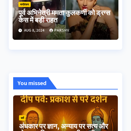
मनोरंजन
पूर्व अभिनेत्री ममता कुलकर्णी को ड्रग्स
केस में बड़ी राहत
AUG 8, 2024
PARSHV
You missed
धर्म
अंधकार पर ज्ञान, अन्याय पर सत्य और