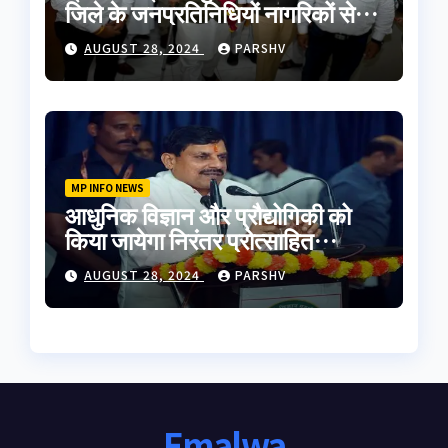
जिले के जनप्रतिनिधियों नागरिकों से
मुलाकात की
AUGUST 28, 2024
PARSHV
MP INFO NEWS
आधुनिक विज्ञान और प्रौद्योगिकी को
किया जायेगा निरंतर प्रोत्साहित
-मुख्यमंत्री डॉ. यादव
AUGUST 28, 2024
PARSHV
Emalwa