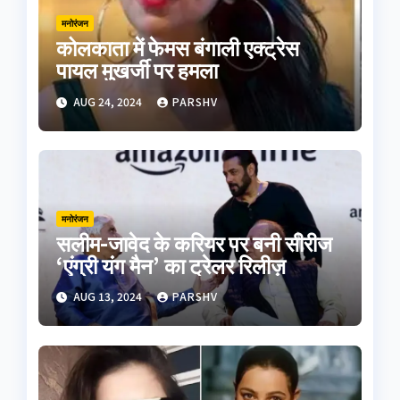
मनोरंजन
कोलकाता में फेमस बंगाली एक्ट्रेस
पायल मुखर्जी पर हमला
AUG 24, 2024
PARSHV
मनोरंजन
सलीम-जावेद के करियर पर बनी सीरीज
‘एंग्री यंग मैन’ का ट्रेलर रिलीज़
AUG 13, 2024
PARSHV