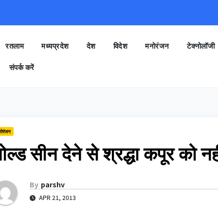
रतलाम
मध्यप्रदेश
देश
विदेश
मनोरंजन
टेक्नोलॉजी
संपर्क करें
नोरंजन
ोल्‍ड सीन देने से श्रद्धा कपूर को न
By
parshv
APR 21, 2013