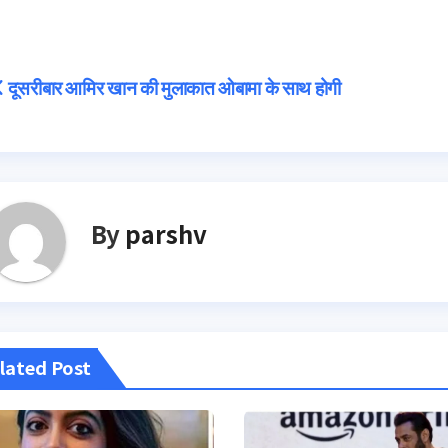
Post
दूसरीबार आमिर खान की मुलाकात ओबामा के साथ होगी
navigation
By
parshv
lated Post