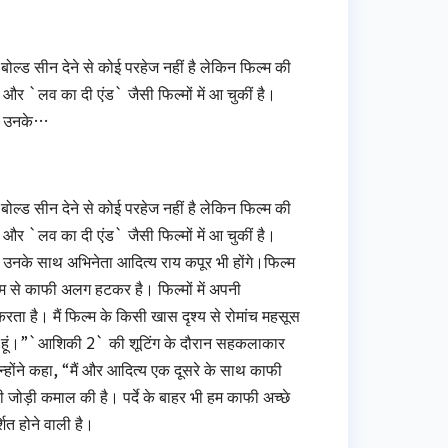
 बोल्‍ड सीन देने से कोई परहेज नहीं है लेकिन फिल्‍म की
र `लव का दी एंड` जैसी फिल्मों में आ चुकीं है।
में उनके…
 बोल्‍ड सीन देने से कोई परहेज नहीं है लेकिन फिल्‍म की
र `लव का दी एंड` जैसी फिल्मों में आ चुकीं है।
में उनके साथ अभिनेता आदित्‍य राय कपूर भी होंगे।फिल्‍म
ल्‍म से काफी अलग हटकर है। फिल्मों में अपनी
 करता है। मैं फिल्म के किसी खास दृश्य से रोमांच महसूस
ाहती हूं।”`आशिकी 2` की शूटिंग के दौरान सहकलाकार
न्होंने कहा, “मैं और आदित्य एक दूसरे के साथ काफी
 जोड़ी कमाल की है। पर्दे के बाहर भी हम काफी अच्छे
ित होने वाली है।