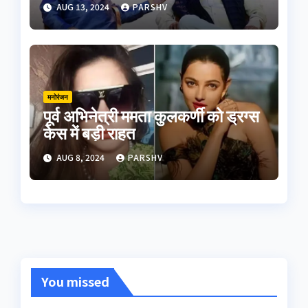
AUG 13, 2024
PARSHV
मनोरंजन
पूर्व अभिनेत्री ममता कुलकर्णी को ड्रग्स
केस में बड़ी राहत
AUG 8, 2024
PARSHV
You missed