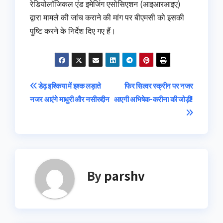
रेडियोलॉजिकल एंड इमेजिंग एसोसिएशन (आइआरआइए)
द्वारा मामले की जांच कराने की मांग पर बीएमसी को इसकी
पुष्टि करने के निर्देश दिए गए हैं।
Post
डेढ़ इश्किया में इश्‍क लड़ाते
फिर सिल्‍वर स्‍क्रीन पर नजर
नजर आएंगे माधुरी और नसीरुद्दीन
आएगी अभिषेक-करीना की जोड़ी!
navigation
By
parshv