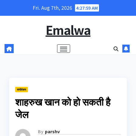
Skip
Fri. Aug 7th, 2026
4:28:00 AM
to
content
Emalwa
मनोरंजन
शाहरुख खान को हो सकती है
जेल
By
parshv