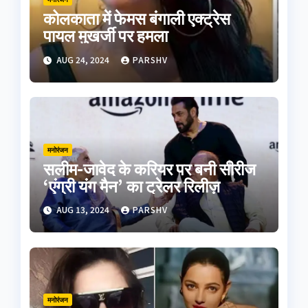
कोलकाता में फेमस बंगाली एक्ट्रेस
पायल मुखर्जी पर हमला
AUG 24, 2024
PARSHV
मनोरंजन
सलीम-जावेद के करियर पर बनी सीरीज
‘एंग्री यंग मैन’ का ट्रेलर रिलीज़
AUG 13, 2024
PARSHV
मनोरंजन