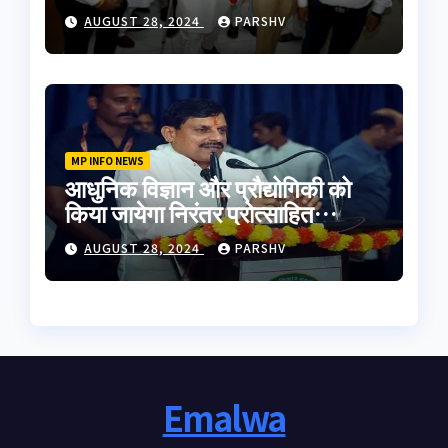
मुलाकात की
AUGUST 28, 2024
PARSHV
MP INFO NEWS
आधुनिक विज्ञान और प्रौद्योगिकी को
किया जायेगा निरंतर प्रोत्साहित
-मुख्यमंत्री डॉ. यादव
AUGUST 28, 2024
PARSHV
Emalwa