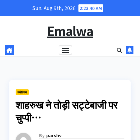
Skip
Sun. Aug 9th, 2026
2:23:40 AM
to
content
Emalwa
मनोरंजन
शाहरुख ने तोड़ी सट्टेबाजी पर
चुप्‍पी…
By
parshv