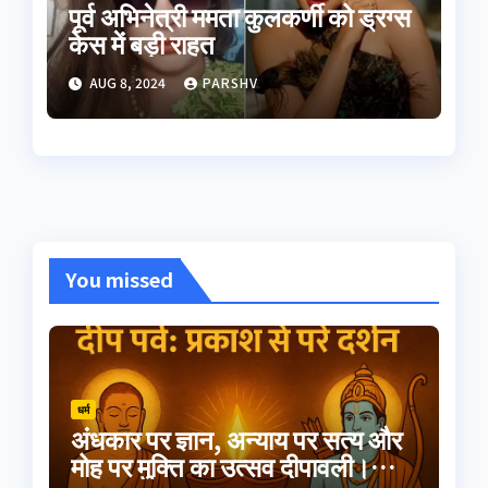
पूर्व अभिनेत्री ममता कुलकर्णी को ड्रग्स
केस में बड़ी राहत
AUG 8, 2024
PARSHV
You missed
धर्म
अंधकार पर ज्ञान, अन्याय पर सत्य और
मोह पर मुक्ति का उत्सव दीपावली।