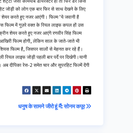
ोहिट शेट्टी जैसा कामयाब डायरेक्टर हो तो फिर डर किस
िट जोड़ी को लोग एक बार फिर से साथ देखने के लिए
न शेयर करते हुए नजर आएंगी। फिल्म ‘ये जवानी है
स फिल्म में गुज़रे वक्त के रियल लाइफ कपल हों उस
क्रीन शेयर करते हुए नजर आएंगे रणवीर सिंह फिल्म
 आखिरी फिल्म होगी, लेकिन साल के जाते-जाते भी
शियस फिल्म है, जिसपर सालों से मेहनत कर रहे हैं।
ली रियल लाइफ जोड़ी पहली बार पर्दे पर दिखेगी।यानी
ीं। अब दीपिका रेस-2 समेत चार और सुपरहिट फिल्में देंगी
धनुष के सामने जीरो हूं मैं: सोनम कपूर