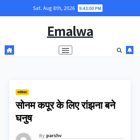
Skip
Sat. Aug 8th, 2026
9:43:00 PM
to
content
Emalwa
मनोरंजन
सोनम कपूर के लिए रांझना बने
घनुष
By
parshv