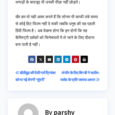
थप्‍पड़ों के बावजूद भी उनकी पीछा नहीं छोड़ते।
खैर हम तो यही आशा करते हैं कि सोनम भी काफी लंबे समय
से कोई हिट फिल्‍म नहीं दे सकी जबकि धनुष की यह पहली
हिंदी फिल्‍म है। अब देखना होगा कि इन दोनों कि यह
कैमिस्‍ट्री दर्शकों को सिनेमाघरों में ले जाने के लिए दीवाना
बना पाती है नहीं।
Post
बॉलीवुड की देसी गर्ल प्रियंका
जंजीर के लिए बिग बी ने सलीम-
को भा गई शेरनी ‘सुंदरी’
जावेद के प्रति जताया आभार
navigation
By
parshv