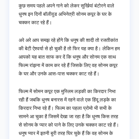
कुछ समय पहले अपने गाने को लेकर सुर्खियां बंटोरने वाले
धुनष इन दिनों बॉलीवुड अभिनेत्री सोनम कपूर के घर के
चक्‍कर काट रहे हैं।
अरे अरे आप समझ रहे होंगे कि धनुष की शादी तो रजतीकांत
की बेटी ऐश्‍वर्या से हो चुकी है तो फिर यह क्‍या है। लेकिन हम
आपको यह बात साफ कर दें कि धनुष और सोनम एक साथ
फिल्‍म रांझना में काम कर रहे हैं जिसके लिए वह सोनम कपूर
के घर और उनके आस-पास चक्‍कर काट रहे हैं।
फिल्‍म में सोमन कपूर एक मुस्‍लिम लड़की का किरदार निभा
रही हैं जबकि धुनष बनारस में रहने वाले एक हिंदू लड़के का
किरदार निभा रहे हैं। फिल्‍म का पहला प्रोमो भी सभी के
सामने आ चुका है जिसमें देखा जा रहा है कि धुनष किस तरह
से सोनम के प्‍यार को पाने के लिए उनके चक्‍कर काट रहे हैं।
धनुष प्‍यार में इतनी बुरी तरह घिर चुके हैं कि वह सोनम के