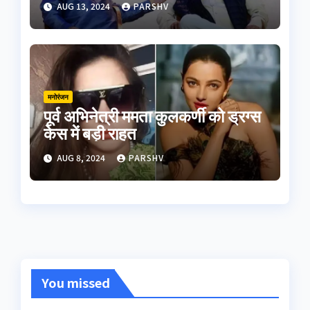
AUG 13, 2024
PARSHV
मनोरंजन
पूर्व अभिनेत्री ममता कुलकर्णी को ड्रग्स
केस में बड़ी राहत
AUG 8, 2024
PARSHV
You missed