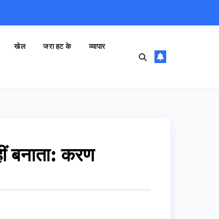
खेल
जरा हट के
व्यापार
नहीं बनाता: करण