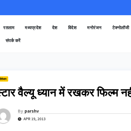
रतलाम
मध्यप्रदेश
देश
विदेश
मनोरंजन
टेक्नोलॉजी
संपर्क करें
नोरंजन
्टार वैल्यू ध्यान में रखकर फिल्म 
By
parshv
APR 19, 2013