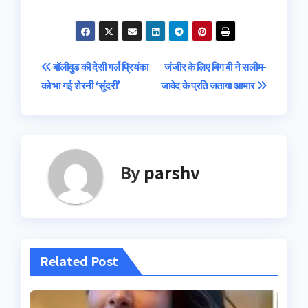
Post
बॉलीवुड की देसी गर्ल प्रियंका
जंजीर के लिए बिग बी ने सलीम-
को भा गई शेरनी ‘सुंदरी’
जावेद के प्रति जताया आभार
navigation
By
parshv
Related Post