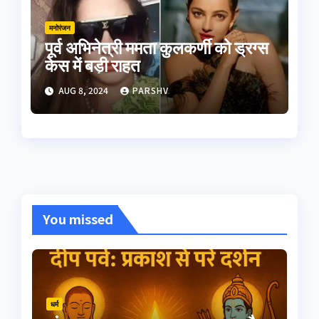
मनोरंजन
पूर्व अभिनेत्री ममता कुलकर्णी को ड्रग्स
केस में बड़ी राहत
AUG 8, 2024
PARSHV
You missed
धर्म