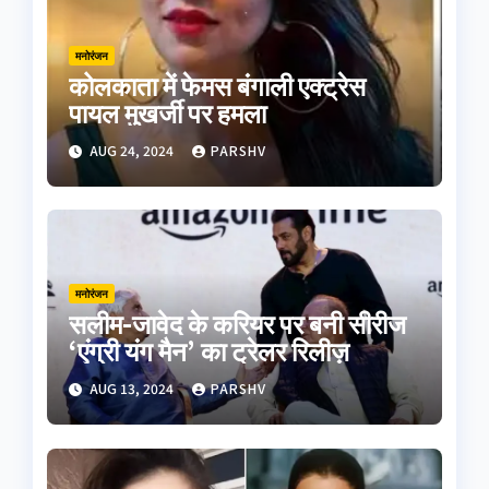
मनोरंजन
कोलकाता में फेमस बंगाली एक्ट्रेस
पायल मुखर्जी पर हमला
AUG 24, 2024
PARSHV
मनोरंजन
सलीम-जावेद के करियर पर बनी सीरीज
‘एंग्री यंग मैन’ का ट्रेलर रिलीज़
AUG 13, 2024
PARSHV