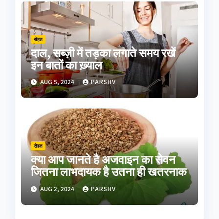
सेहत
दाल, सब्ज़ी में तड़का लगाते समय रखें
इन बातों का ख़्याल
AUG 5, 2024
PARSHV
सेहत
क्या आप जानते है अजवाइन का सेवन
जितना लाभदायक है उतना ही खतरनाक
AUG 2, 2024
PARSHV