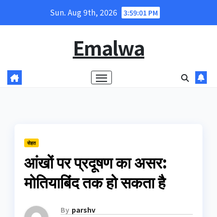
Skip
Sun. Aug 9th, 2026
3:59:02 PM
to
content
Emalwa
सेहत
आंखों पर प्रदूषण का असर:
मोतियाबिंद तक हो सकता है
By
parshv