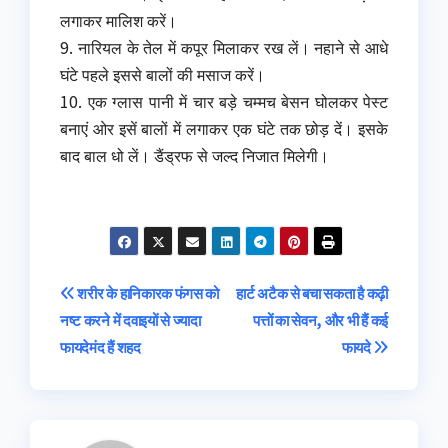
लगाकर मालिश करें।
9. नारियल के तेल में कपूर मिलाकर रख लें। नहाने से आधे
घंटे पहले इससे बालों की मसाज करें।
10. एक ग्लास पानी में चार बड़े चम्मच बेसन घोलकर पेस्ट
बनाएं ओर इसें बालों में लगाकर एक घंटे तक छोड़ दें। इसके
बाद बाल धो लें। डैंड्रफ से जल्द निजात मिलेगी।
Post
शरीर के हानिकारक फंगस को
हार्ट अटैक से बचा सकता है कढ़ी
नष्ट करने में दवाइयों से ज्‍यादा
पत्तों का सेवन, और भी हैं कई
navigation
फायदेमंद हैं शहद
फायदे