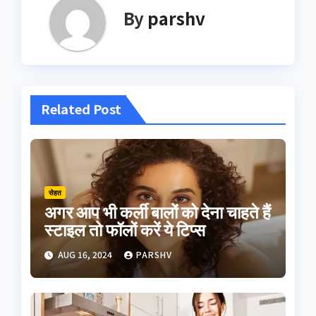
By
parshv
Related Post
सेहत
अगर आप भी कर्ली बालों को देना चाहते हैं
स्टाइल तो फॉलों करें ये टिप्स
AUG 16, 2024
PARSHV