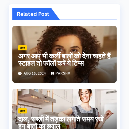
Related Post
सेहत
अगर आप भी कर्ली बालों को देना चाहते हैं
स्टाइल तो फॉलों करें ये टिप्स
AUG 16, 2024
PARSHV
सेहत
दाल, सब्ज़ी में तड़का लगाते समय रखें
इन बातों का ख़्याल