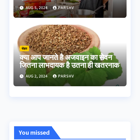
AUG 5, 2024
PARSHV
सेहत
क्या आप जानते है अजवाइन का सेवन
जितना लाभदायक है उतना ही खतरनाक
AUG 2, 2024
PARSHV
You missed