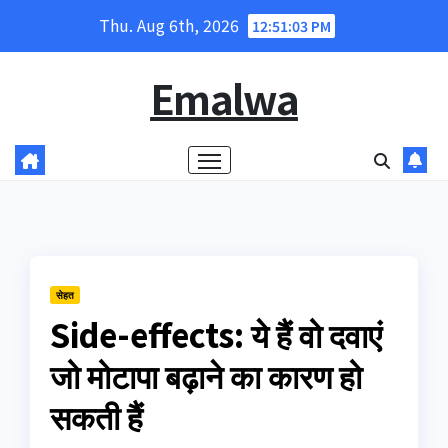
Skip
Thu. Aug 6th, 2026
12:51:04 PM
to
content
Emalwa
सेहत
Side-effects: ये हैं वो दवाएं
जो मोटापा बढ़ाने का कारण हो
सकती हैं