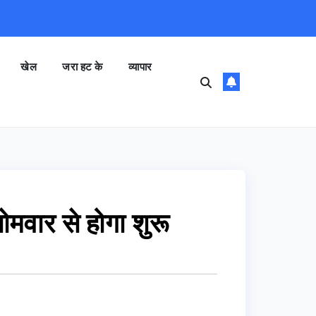
खेल
जरा हट के
व्यापार
मवार से होगा शुरू