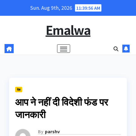
Skip
Sun. Aug 9th, 2026
11:39:57 AM
to
content
Emalwa
देश
आप ने नहीं दी विदेशी फंड पर
जानकारी
By
parshv