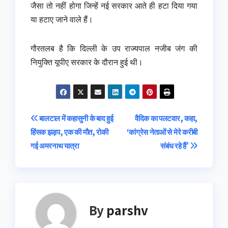
जैसा तो नहीं होगा जिन्हें नई सरकार आते ही हटा दिया गया
या हटाए जाने वाले हैं।
गौरतलब है कि दिल्ली के उप राज्यपाल नजीब जंग की
नियुक्ति यूपीए सरकार के दौरान हुई थी।
Post
बालटाल में कहासुनी के बाद हुई
वैदिक का पलटवार, कहा,
हिंसक झड़प, एक की मौत, रोकी
‘कांग्रेस नेताओं से मेरे करीबी
navigation
गई अमरनाथ यात्रा
संबंध रहे हैं’
By
parshv