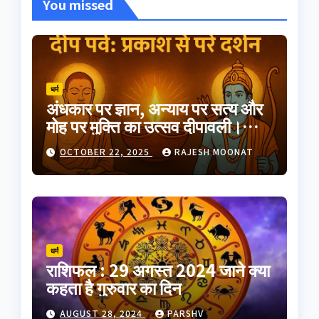
You missed
धर्म
अंधकार पर ज्ञान, अन्याय पर सत्य और
मोह पर मुक्ति का उत्सव दीपावली।
भारतीय परंपरा का यह त्योहार
OCTOBER 22, 2025
RAJESH MOONAT
आत्मप्रकाश का प्रतीक है
धर्म
राशिफल : 29 अगस्त 2024 जाने क्या
कहता है गुरुवार का दिन
AUGUST 28, 2024
PARSHV