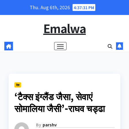
Skip
Thu. Aug 6th, 2026
4:37:32 PM
to
content
Emalwa
देश
‘टैक्स इंग्लैंड जैसा, सेवाएं
सोमालिया जैसी’-राघव चड्ढा
By
parshv