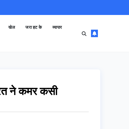
खेल
जरा हट के
व्यापार
ारत ने कमर कसी