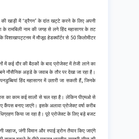
 की खाड़ी में ‘ड्रैगन’ के दांत खट्टे करने के लिए अपनी
ेश के रामबिली नाम की जगह से लगे हिंद महासागर के तट
न के विशाखापट्टनम में मौजूद हेडक्वॉर्टर से 50 किलोमीटर
ं में कई दौर की बैठकों के बाद प्रोजेक्ट में तेजी लाने का
र बने नौसैनिक अड्डे के जवाब के तौर पर देखा जा रहा है।
ुब्बियां हिंद महासागर में उतारी जा सकती हैं, जिनके
विकास का काम कई सालों से चल रहा है। लेकिन पीएमओ से
ए कैंपस बनाए जाएंगे। इसके अलावा प्रोजेक्ट वर्षा करीब
्रहण किया जा रहा है। पूरे प्रोजेक्ट के लिए बड़े बजट
जंगी जहाज, जंगी विमान और स्पाई ड्रोन तैयार किए जाएंगे
की ताकत बढ़ाने के पीछे मकसद भारतीय समुद्री सीमा की