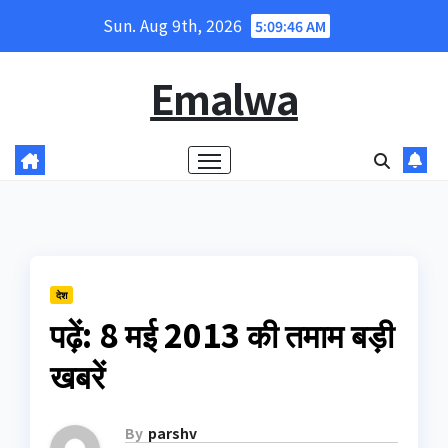
Skip
Sun. Aug 9th, 2026
5:09:47 AM
to
content
Emalwa
देश
पढ़ें: 8 मई 2013 की तमाम बड़ी
खबरें
By
parshv