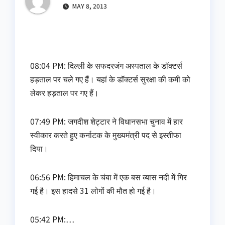
MAY 8, 2013
08:04 PM: दिल्‍ली के सफदरजंग अस्‍पताल के डॉक्‍टर्स
हड़ताल पर चले गए हैं। यहां के डॉक्‍टर्स सुरक्षा की कमी को
लेकर हड़ताल पर गए हैं।
07:49 PM: जगदीश शेट्टार ने विधानसभा चुनाव में हार
स्वीकार करते हुए कर्नाटक के मुख्यमंत्री पद से इस्तीफा
दिया।
06:56 PM: हिमाचल के चंबा में एक बस व्‍यास नदी में गिर
गई है। इस हादसे 31 लोगों की मौत हो गई है।
05:42 PM:…