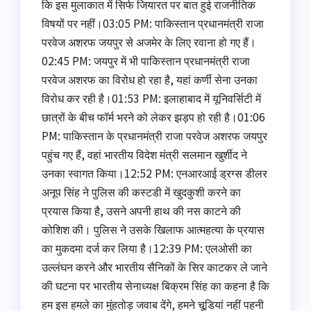
कि इस मुलाकात में सिर्फ जियारत पर बात हुई राजनीतिक
विषयों पर नहीं।03:05 PM: पाकिस्‍तान प्रधानमंत्री राजा
परवेज अशरफ जयपुर से अजमेर के लिए रवाना हो गए हैं।
02:45 PM: जयपुर में भी पाकिस्‍तान प्रधानमंत्री राजा
परवेज अशरफ का विरोध हो रहा है, यहां कर्णी सेना उनका
विरोध कर रही है।01:53 PM: इलाहाबाद में यूनिवर्सिटी में
छात्रों के बीच फॉर्म भरने को लेकर झड़प हो रही है।01:06
PM: पाकिस्‍तान के प्रधानमंत्री राजा परवेज अशरफ जयपुर
पहुंच गए हैं, वहां भारतीय विदेश मंत्री सलमान खुर्शीद ने
उनका स्‍वागत किया।12:52 PM: एनआरआई ड्रग्‍स डीलर
अनूप सिंह ने पुलिस की कस्‍टडी में खुदकुशी करने का
प्रयास किया है, उसने अपनी हाथ की नस काटने की
कोशिश की। पुलिस ने उसके खिलाफ आत्‍महत्‍या के प्रयास
का मुकदमा दर्ज कर लिया है।12:39 PM: एलओसी का
उल्‍लंघन करने और भारतीय सैनिकों के सिर काटकर ले जाने
की घटना पर भारतीय सेनाध्‍यक्ष बिक्रम सिंह का कहना है कि
हम इस हमले का मुंहतोड़ जवाब देंगे, हमने चूडि़यां नहीं पहनी