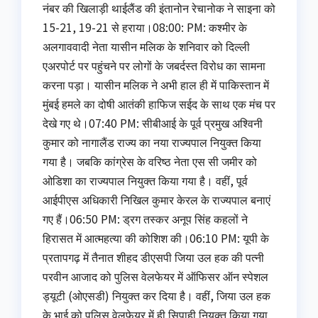
नंबर की खिलाड़ी थाईलैंड की इंतानोन रेचानोक ने साइना को
15-21, 19-21 से हराया।08:00: PM: कश्मीर के
अलगाववादी नेता यासीन मलिक के शनिवार को दिल्ली
एअरपोर्ट पर पहुंचने पर लोगों के जबर्दस्त विरोध का सामना
करना पड़ा। यासीन मलिक ने अभी हाल ही में पाकिस्तान में
मुंबई हमले का दोषी आतंकी हाफिज सईद के साथ एक मंच पर
देखे गए थे।07:40 PM: सीबीआई के पूर्व प्रमुख अश्विनी
कुमार को नागालैंड राज्य का नया राज्यपाल नियुक्त किया
गया है। जबकि कांग्रेस के वरिष्ठ नेता एस सी जमीर को
ओडिशा का राज्यपाल नियुक्त किया गया है। वहीं, पूर्व
आईपीएस अधिकारी निखिल कुमार केरल के राज्यपाल बनाएं
गए हैं।06:50 PM: ड्रग तस्कर अनूप सिंह कहलों ने
हिरासत में आत्महत्या की कोशिश की।06:10 PM: यूपी के
प्रतापगढ़ में तैनात शीहद डीएसपी जिया उल हक की पत्‍नी
परवीन आजाद को पुलिस वेलफेयर में ऑफि‍सर ऑन स्‍पेशल
ड्यूटी (ओएसडी) नियुक्त कर दिया है। वहीं, जिया उल हक
के भाई को पुलिस वेलफेयर में ही सिपाही नियुक्त किया गया