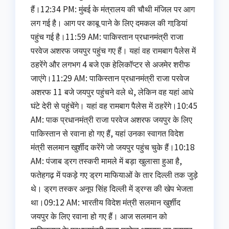
हैं।12:34 PM: मुंबई के मंत्रालय की चौथी मंजिल पर आग
लग गई है। आग पर काबू पाने के लिए दमकल की गाडि़यां
पहुंच गई है।11:59 AM: पाकिस्‍तान प्रधानमंत्री राजा
परवेज अशरफ जयपुर पहुंच गए हैं। यहां वह रामबाग पैलेस में
ठहरेंगे और लगभग 4 बजे एक हेलिकॉप्‍टर से अजमेर शरीफ
जाएंगे।11:29 AM: पाकिस्‍तान प्रधानमंत्री राजा परवेज
अशरफ 11 बजे जयपुर पहुंचने वले थे, लेकिन वह यहां आधे
घंटे देरी से पहुंचेंगे। यहां वह रामबाग पैलेस में ठहरेंगे।10:45
AM: पाक प्रधानमंत्री राजा परवेज अशरफ जयपुर के लिए
पाकिस्‍तान से रवाना हो गए हैं, यहां उनका स्‍वागत विदेश
मंत्री सलमान खुर्शीद करेंगे जो जयपुर पहुंच चुके हैं।10:18
AM: पंजाब ड्रग तस्करी मामले में बड़ा खुलासा हुआ है,
फतेहगढ़ में पकड़े गए ड्रग माफियाओं के तार दिल्ली तक जुड़े
थे। ड्रग तस्कर अनूप सिंह दिल्ली में ड्रग्स की खेप भेजता
था।09:12 AM: भारतीय विदेश मंत्री सलमान खुर्शीद
जयपुर के लिए रवाना हो गए हैं। आज सलमान को