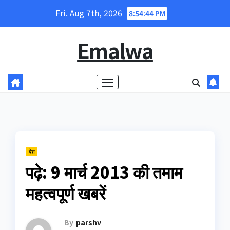
Skip
Fri. Aug 7th, 2026
8:54:45 PM
to
content
Emalwa
देश
पढ़े: 9 मार्च 2013 की तमाम
महत्‍वपूर्ण खबरें
By
parshv