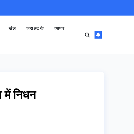
खेल
जरा हट के
व्यापार
 में निधन