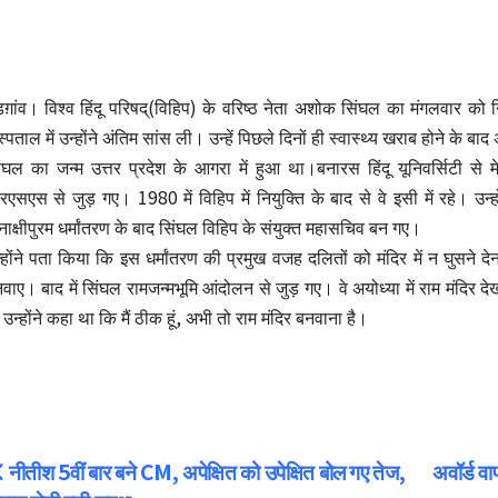
डग़ांव। विश्व हिंदू परिषद्(विहिप) के वरिष्ठ नेता अशोक सिंघल का मंगलवार को 
्पताल में उन्होंने अंतिम सांस ली। उन्हें पिछले दिनों ही स्वास्थ्य खराब होने के बा
ंघल का जन्म उत्तर प्रदेश के आगरा में हुआ था।बनारस हिंदू यूनिवर्सिटी से मेट
एसएस से जुड़ गए। 1980 में विहिप में नियुक्ति के बाद से वे इसी में रहे। उन्हों
नाक्षीपुरम धर्मांतरण के बाद सिंघल विहिप के संयुक्त महासचिव बन गए।
्होंने पता किया कि इस धर्मांतरण की प्रमुख वजह दलितों को मंदिर में न घुसने 
वाए। बाद में सिंघल रामजन्मभूमि आंदोलन से जुड़ गए। वे अयोध्या में राम मंदिर देख
 उन्होंने कहा था कि मैं ठीक हूं, अभी तो राम मंदिर बनवाना है।
Post
नीतीश 5वीं बार बने CM, अपेक्षित को उपेक्षित बोल गए तेज,
अवॉर्ड वा