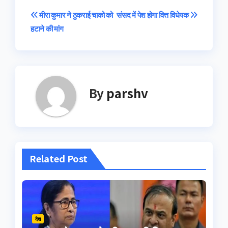
Post
मीरा कुमार ने ठुकराई चाको को
संसद में पेश होगा वित्त विधेयक
हटाने की मांग
navigation
By
parshv
Related Post
देश