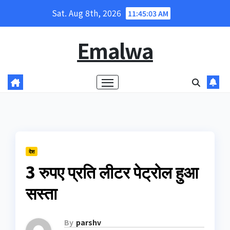
Skip
Sat. Aug 8th, 2026
11:45:04 AM
to
content
Emalwa
देश
3 रुपए प्रति लीटर पेट्रोल हुआ
सस्‍ता
By
parshv