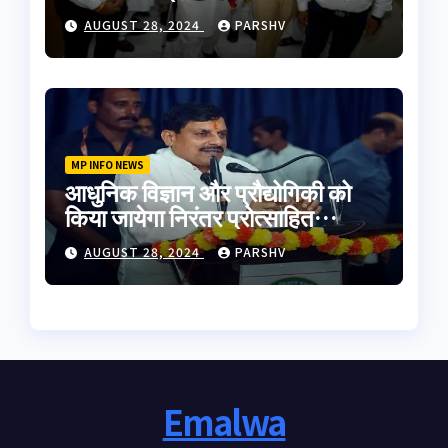
मुलाकात की
AUGUST 28, 2024
PARSHV
MP INFO NEWS
आधुनिक विज्ञान और प्रौद्योगिकी को
किया जायेगा निरंतर प्रोत्साहित
-मुख्यमंत्री डॉ. यादव
AUGUST 28, 2024
PARSHV
Emalwa