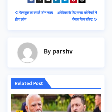
Post
फेसबुक का स्मार्ट फोन जल्द
अमेरिका के लिए उत्तर कोरियाई ने
होगा लांच
तैनात किए रॉकेट
navigation
By
parshv
Related Post