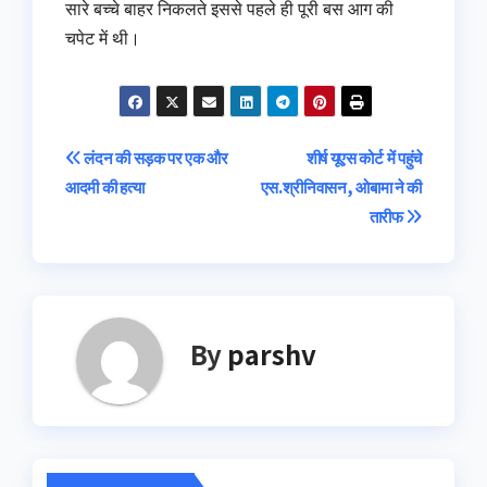
सारे बच्‍चे बाहर निकलते इससे पहले ही पूरी बस आग की
चपेट में थी।
Post
लंदन की सड़क पर एक और
शीर्ष यूएस कोर्ट में पहुंचे
आदमी की हत्या
एस.श्रीनिवासन, ओबामा ने की
navigation
तारीफ
By
parshv