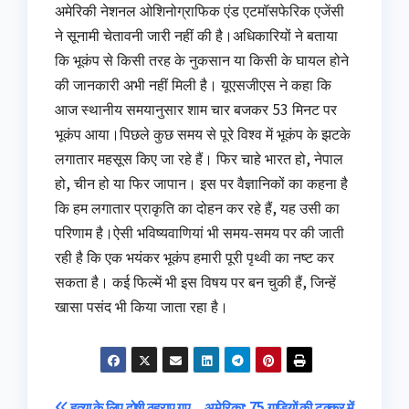
अमेरिकी नेशनल ओशिनोग्राफिक एंड एटमॉसफेरिक एजेंसी
ने सूनामी चेतावनी जारी नहीं की है।अधिकारियों ने बताया
कि भूकंप से किसी तरह के नुकसान या किसी के घायल होने
की जानकारी अभी नहीं मिली है। यूएसजीएस ने कहा कि
आज स्थानीय समयानुसार शाम चार बजकर 53 मिनट पर
भूकंप आया।पिछले कुछ समय से पूरे विश्‍व में भूकंप के झटके
लगातार महसूस किए जा रहे हैं। फिर चाहे भारत हो, नेपाल
हो, चीन हो या फिर जापान। इस पर वैज्ञानिकों का कहना है
कि हम लगातार प्राकृति का दोहन कर रहे हैं, यह उसी का
परिणाम है।ऐसी भविष्‍यवाणियां भी समय-समय पर की जाती
रही है कि एक भयंकर भूकंप हमारी पूरी पृथ्‍वी का नष्‍ट कर
सकता है। कई फिल्‍में भी इस विषय पर बन चुकी हैं, जिन्‍हें
खासा पसंद भी किया जाता रहा है।
हत्या के लिए दोषी ठहराए गए
अमेरिका: 75 गाडि़यों की टक्कर में