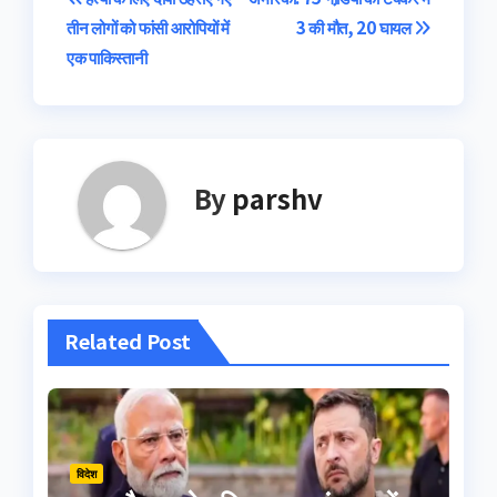
Post
तीन लोगों को फांसी आरोपियों में
3 की मौत, 20 घायल
navigation
एक पाकिस्तानी
By
parshv
Related Post
विदेश