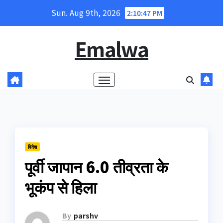
Skip
Sun. Aug 9th, 2026
2:10:47 PM
to
content
Emalwa
विदेश
पूर्वी जापान 6.0 तीव्रता के
भूकंप से हिला
By
parshv